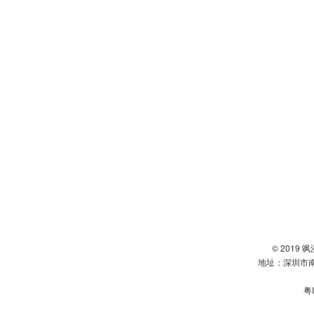
© 2019
地址：深圳市南
粤