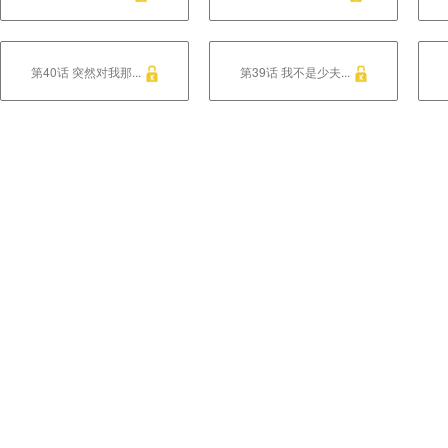
第40话 突然对我那...
第39话 我不是少夫...