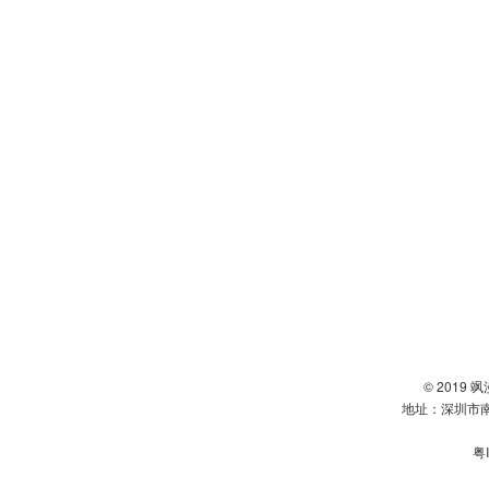
© 2019
地址：深圳市南
粤