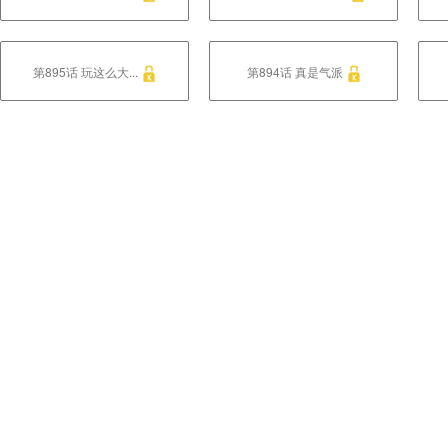
第895话 玩这么大...
第894话 真是气派