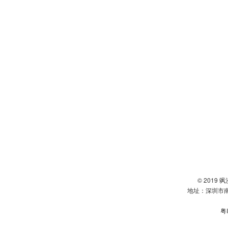
© 2019
地址：深圳市南
粤