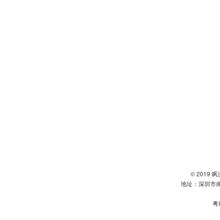
© 2019
地址：深圳市南
粤