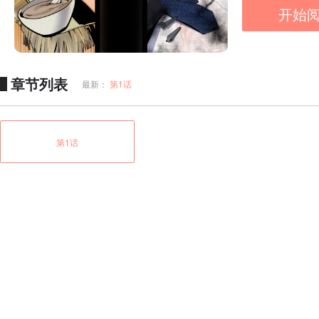
开始
章节列表
最新：
第1话
第1话