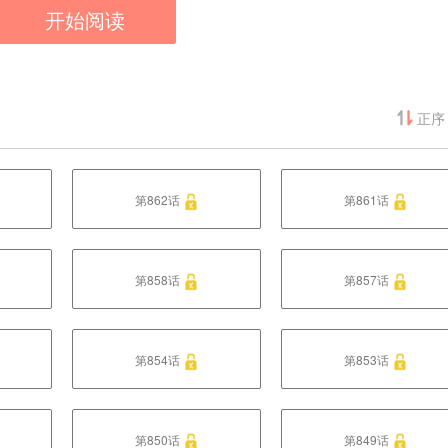
开始阅读
正序
第862话
第861话
第858话
第857话
第854话
第853话
第850话
第849话